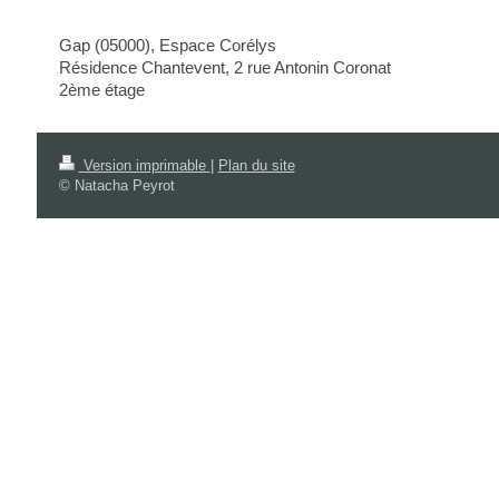
Gap (05000), Espace Corélys
Résidence Chantevent, 2 rue Antonin Coronat
2ème étage
Version imprimable
|
Plan du site
© Natacha Peyrot